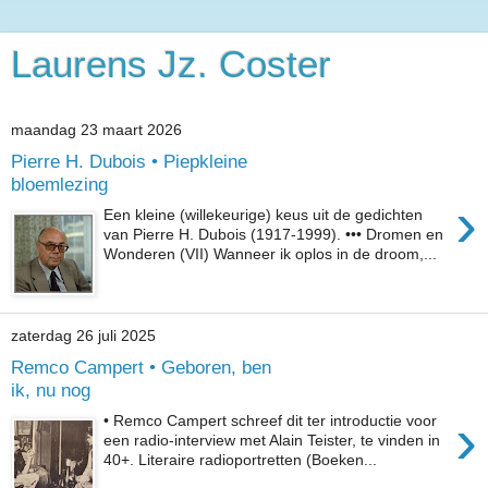
Laurens Jz. Coster
maandag 23 maart 2026
Pierre H. Dubois • Piepkleine
bloemlezing
›
Een kleine (willekeurige) keus uit de gedichten
van Pierre H. Dubois (1917-1999). ••• Dromen en
Wonderen (VII) Wanneer ik oplos in de droom,...
zaterdag 26 juli 2025
Remco Campert • Geboren, ben
ik, nu nog
›
• Remco Campert schreef dit ter introductie voor
een radio-interview met Alain Teister, te vinden in
40+. Literaire radioportretten (Boeken...