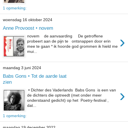
1 opmerking:
woensdag 16 oktober 2024
Anne Provoost • novem
›
novem de aanvaarding De getroffene
probeert aan de pijn te ontsnappen door erin
mee te gaan * ik hoorde god grommen ik hield me
mui...
maandag 3 juni 2024
Babs Gons • Tot de aarde laat
zien
›
• Dichter des Vaderlands Babs Gons is een van
de dichters die optreedt (met onder meer
onderstaand gedicht) op het Poetry-festival ,
dat...
1 opmerking:
maandag 19 december 2022